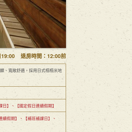
日19:00
退房時間：12:00
前
不顯、寬敞舒適，採用日式榻榻米地
課日】、【國定假日連續假期】
連續假期】、【補班補課日】、