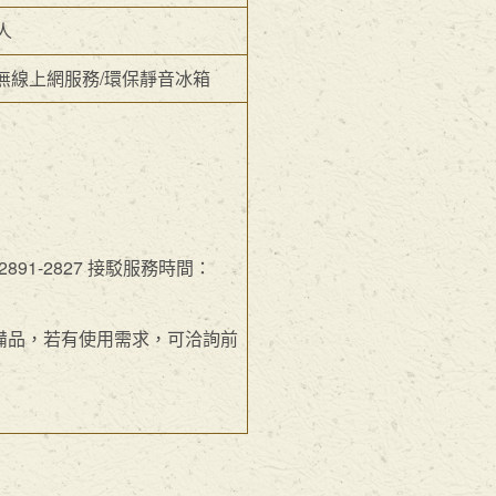
人
/無線上網服務/環保靜音冰箱
1-2827 接駁服務時間：
備品，若有使用需求，可洽詢前